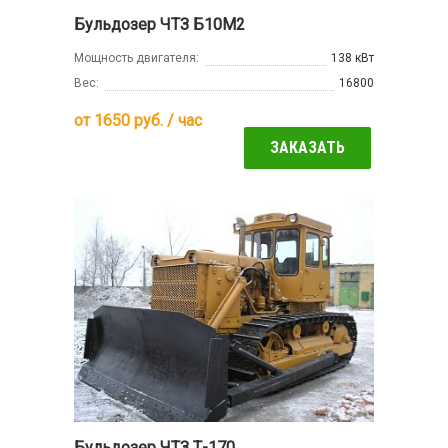
Бульдозер ЧТЗ Б10М2
Мощность двигателя:
138 кВт
Вес:
16800
от
1650
руб. / час
ЗАКАЗАТЬ
Бульдозер ЧТЗ Т-170