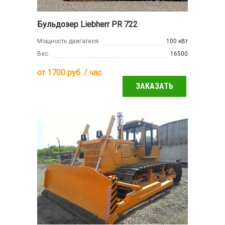
Бульдозер Liebherr PR 722
Мощность двигателя:
100 кВт
Вес:
16500
от
1700
руб. / час
ЗАКАЗАТЬ