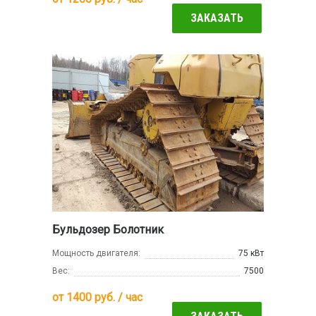
ЗАКАЗАТЬ
Бульдозер Болотник
Мощность двигателя:
75 кВт
Вес:
7500
от
1400
руб. / час