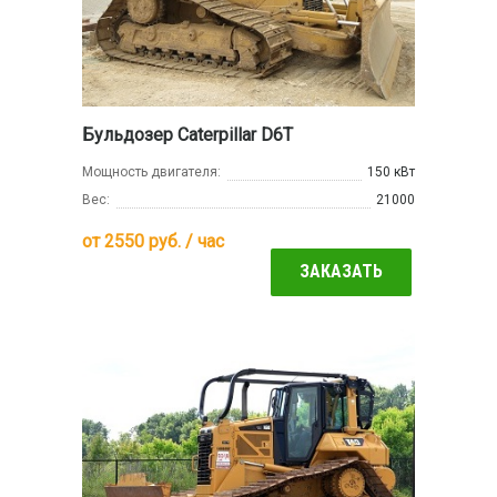
Бульдозер Caterpillar D6T
Мощность двигателя:
150 кВт
Вес:
21000
от
2550
руб. / час
ЗАКАЗАТЬ