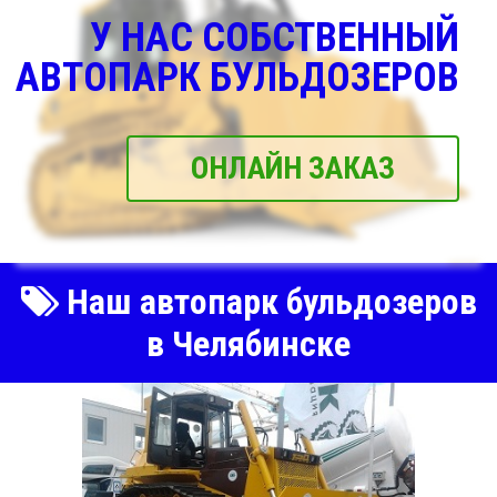
У НАС СОБСТВЕННЫЙ
АВТОПАРК БУЛЬДОЗЕРОВ
ОНЛАЙН ЗАКАЗ
Наш автопарк бульдозеров
в Челябинске