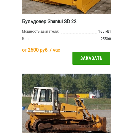
Бульдозер Shantui SD 22
Мощность двигателя:
165 кВт
Вес:
25500
от
2600
руб. / час
ЗАКАЗАТЬ