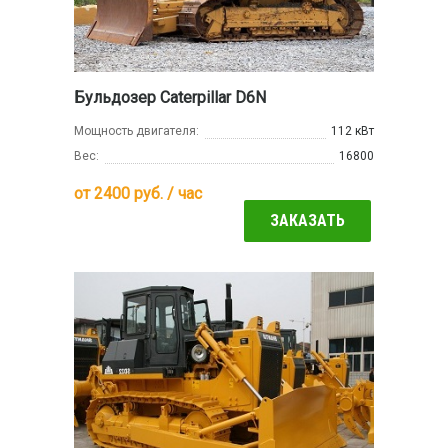
Бульдозер Caterpillar D6N
Мощность двигателя:
112 кВт
Вес:
16800
от
2400
руб. / час
ЗАКАЗАТЬ