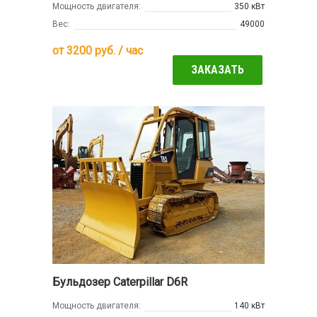
Мощность двигателя:
350 кВт
Вес:
49000
от
3200
руб. / час
ЗАКАЗАТЬ
Бульдозер Caterpillar D6R
Мощность двигателя:
140 кВт