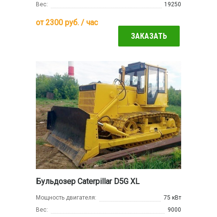
Вес:
19250
от
2300
руб. / час
ЗАКАЗАТЬ
Бульдозер Caterpillar D5G XL
Мощность двигателя:
75 кВт
Вес:
9000