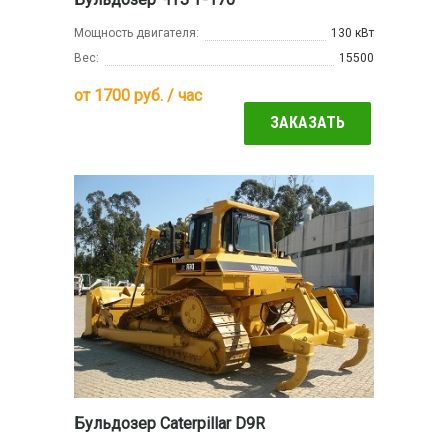
Мощность двигателя:
130 кВт
Вес:
15500
от
1700
руб. / час
ЗАКАЗАТЬ
Бульдозер Caterpillar D9R