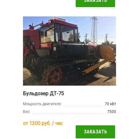
ЗАКАЗАТЬ
Бульдозер ДТ-75
Мощность двигателя:
70 кВт
Вес:
7500
от
1200
руб. / час
ЗАКАЗАТЬ