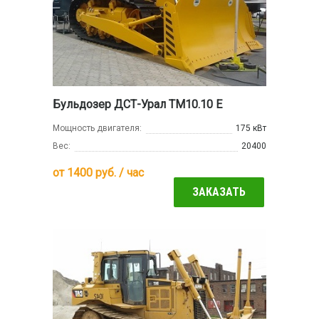
Бульдозер ДСТ-Урал ТМ10.10 Е
Мощность двигателя:
175 кВт
Вес:
20400
от
1400
руб. / час
ЗАКАЗАТЬ