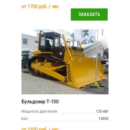
от
1700
руб. / час
ЗАКАЗАТЬ
Бульдозер Т-130
Мощность двигателя:
120 кВт
Вес:
14500
от
1200
руб. / час