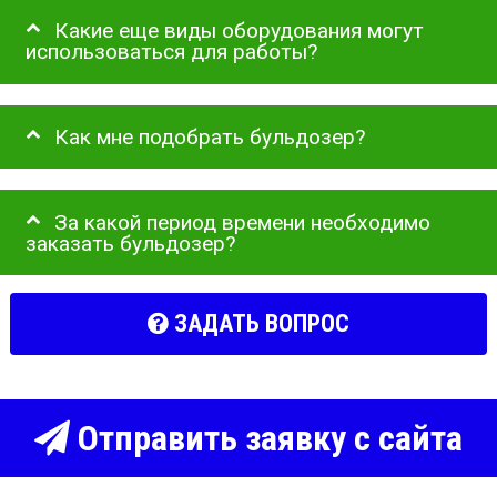
Какие еще виды оборудования могут
использоваться для работы?
Как мне подобрать бульдозер?
За какой период времени необходимо
заказать бульдозер?
ЗАДАТЬ ВОПРОС
Отправить заявку с сайта