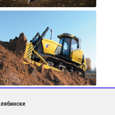
елябинске