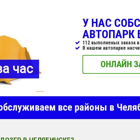
У НАС СОБ
АВТОПАРК 
112 выполненых заказа в
В нашем автопарке насч
ОНЛАЙН З
за час
бслуживаем все районы в Челя