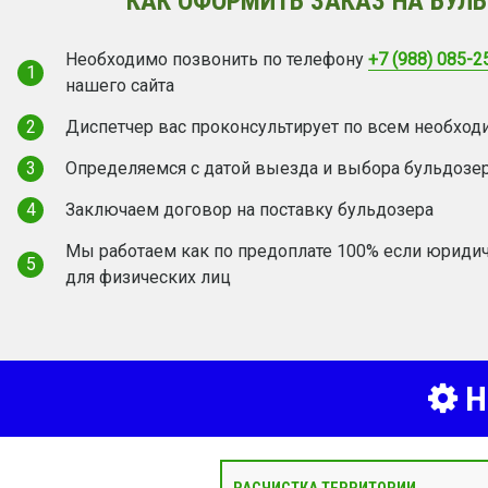
КАК ОФОРМИТЬ ЗАКАЗ НА БУЛЬ
Необходимо позвонить по телефону
+7 (988) 085-2
1
нашего сайта
2
Диспетчер вас проконсультирует по всем необхо
3
Определяемся с датой выезда и выбора бульдозе
4
Заключаем договор на поставку бульдозера
Мы работаем как по предоплате 100% если юридич
5
для физических лиц
Н