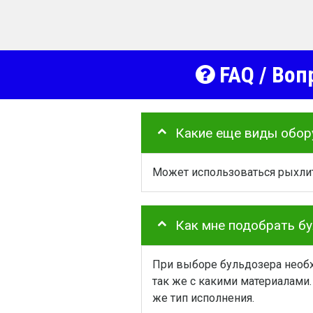
FAQ / Воп
Какие еще виды обор
Может использоваться рыхлит
Как мне подобрать б
При выборе бульдозера необх
так же с какими материалами.
же тип исполнения.