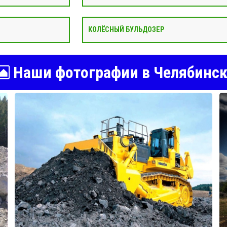
КОЛЁСНЫЙ БУЛЬДОЗЕР
Наши фотографии в Челябинск