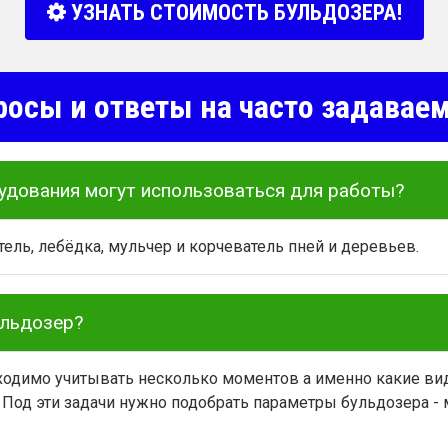
УЗНАТЬ СТОИМОСТЬ БУЛЬДОЗЕРА!
росы и ответы на часто задава
удования могут использоваться для работы?
ель, лебёдка, мульчер и корчеватель пней и деревьев.
ульдозер?
одимо учитывать несколько моментов а именно какие вид
 Под эти задачи нужно подобрать параметры бульдозера - м