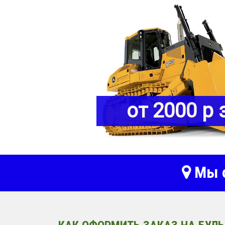
от 2000 р 
Мы о