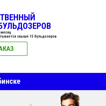
СТВЕННЫЙ
БУЛЬДОЗЕРОВ
 месяц
итывается свыше 15 бульдозеров
АКАЗ
бинске