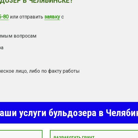
ДОЗЕР В ЧЕЛЯБИНСКЕ?
5-80
или отправить
заявку
с
димым вопросам
ра
еское лицо, либо по факту работы
аши услуги бульдозера в Челяби