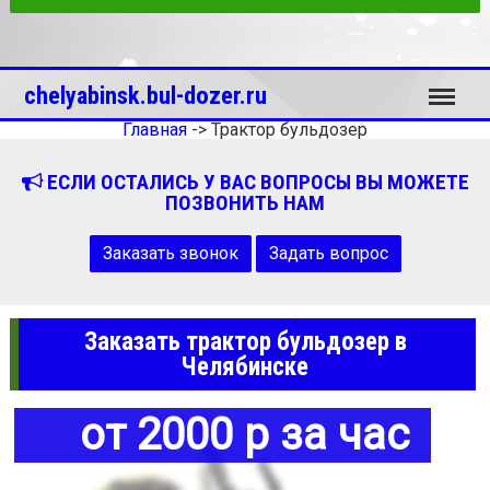
Меню
chelyabinsk.bul-dozer.ru
Главная
->
Трактор бульдозер
ЕСЛИ ОСТАЛИСЬ У ВАС ВОПРОСЫ ВЫ МОЖЕТЕ
ПОЗВОНИТЬ НАМ
Заказать звонок
Задать вопрос
Заказать трактор бульдозер в
Челябинске
от 2000 р за час