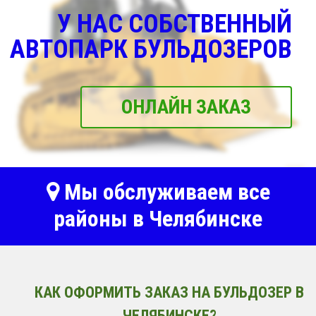
У НАС СОБСТВЕННЫЙ
АВТОПАРК БУЛЬДОЗЕРОВ
ОНЛАЙН ЗАКАЗ
Мы обслуживаем все
районы в Челябинске
КАК ОФОРМИТЬ ЗАКАЗ НА БУЛЬДОЗЕР В
ЧЕЛЯБИНСКЕ?