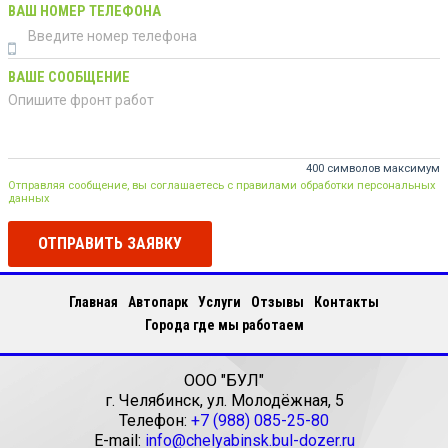
ВАШ НОМЕР ТЕЛЕФОНА
ВАШЕ СООБЩЕНИЕ
400 символов максимум
Отправляя сообщение, вы соглашаетесь с правилами обработки персональных
данных
ОТПРАВИТЬ ЗАЯВКУ
Главная
Автопарк
Услуги
Отзывы
Контакты
Города где мы работаем
ООО "БУЛ"
г.
Челябинск
,
ул. Молодёжная, 5
Телефон:
+7 (988) 085-25-80
E-mail:
info@chelyabinsk.bul-dozer.ru