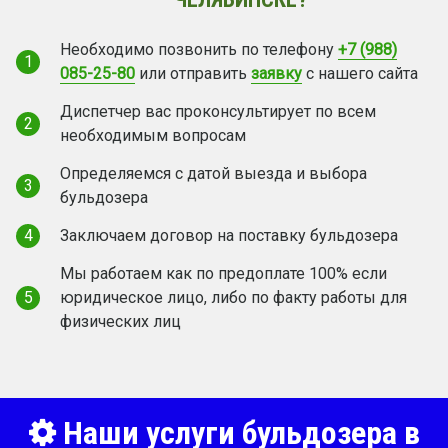
Необходимо позвонить по телефону
+7 (988)
1
085-25-80
или отправить
заявку
с нашего сайта
Диспетчер вас проконсультирует по всем
2
необходимым вопросам
Определяемся с датой выезда и выбора
3
бульдозера
4
Заключаем договор на поставку бульдозера
Мы работаем как по предоплате 100% если
5
юридическое лицо, либо по факту работы для
физических лиц
Наши услуги бульдозера в